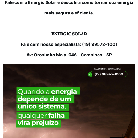
Fale com a Energic Solar e descubra como tornar sua energia
mais segura e eficiente.
𝐄𝐍𝐄𝐑𝐆𝐈𝐂 𝐒𝐎𝐋𝐀𝐑
Fale com nosso especialista: (19) 99572-1001
Av: Orosimbo Maia, 646 – Campinas – SP