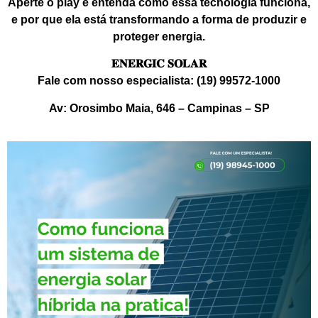
Aperte o play e entenda como essa tecnologia funciona,
e por que ela está transformando a forma de produzir e
proteger energia.
𝐄𝐍𝐄𝐑𝐆𝐈𝐂 𝐒𝐎𝐋𝐀𝐑
Fale com nosso especialista: (19) 99572-1000
Av: Orosimbo Maia, 646 – Campinas – SP