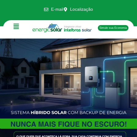
E-mail
Localização
Simule sua Economia