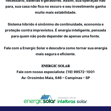
necessário, baterias e geradores. Assim, sua operação não
para, sua casa não fica no escuro e seu investimento ganha
muito mais estabilidade.
Sistema híbrido é sinônimo de continuidade, economia e
proteção contra imprevistos. É energia inteligente, pensada
para quem não pode depender de apenas uma fonte.
Fale com a Energic Solar e descubra como tornar sua energia
mais segura e eficiente.
𝐄𝐍𝐄𝐑𝐆𝐈𝐂 𝐒𝐎𝐋𝐀𝐑
Fale com nosso especialista: (19) 99572-1001
Av: Orosimbo Maia, 646 – Campinas – SP