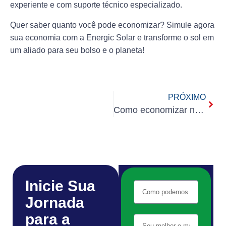
experiente e com suporte técnico especializado.
Quer saber quanto você pode economizar?
Simule agora
sua economia com a Energic Solar e transforme o sol em
um aliado para seu bolso e o planeta!
PRÓXIMO
Como economizar na conta de luz com energia solar em Campinas – Energic Solar
Inicie Sua
Jornada
para a