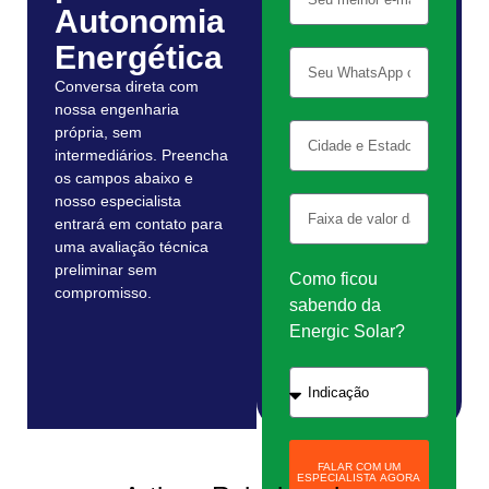
Autonomia
Energética
Conversa direta com
nossa engenharia
própria, sem
intermediários. Preencha
os campos abaixo e
nosso especialista
entrará em contato para
uma avaliação técnica
preliminar sem
Como ficou
compromisso.
sabendo da
Energic Solar?
FALAR COM UM
ESPECIALISTA AGORA